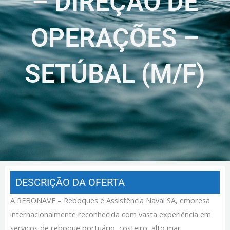
– DIREÇÃO DE
OPERAÇÕES –
SETÚBAL (M/F)
DESCRIÇÃO DA OFERTA
A REBONAVE – Reboques e Assistência Naval SA, empresa
internacionalmente reconhecida com vasta experiência em
serviços de reboque portuário, costeiro, alto mar,