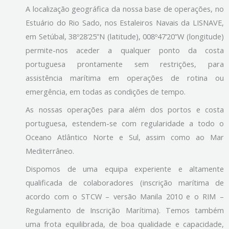
A localização geográfica da nossa base de operações, no
Estuário do Rio Sado, nos Estaleiros Navais da LISNAVE,
em Setúbal, 38º28‘25”N (latitude), 008º47‘20”W (longitude)
permite-nos aceder a qualquer ponto da costa
portuguesa prontamente sem restrições, para
assistência marítima em operações de rotina ou
emergência, em todas as condições de tempo.
As nossas operações para além dos portos e costa
portuguesa, estendem-se com regularidade a todo o
Oceano Atlântico Norte e Sul, assim como ao Mar
Mediterrâneo.
Dispomos de uma equipa experiente e altamente
qualificada de colaboradores (inscrição marítima de
acordo com o STCW – versão Manila 2010 e o RIM –
Regulamento de Inscrição Marítima). Temos também
uma frota equilibrada, de boa qualidade e capacidade,