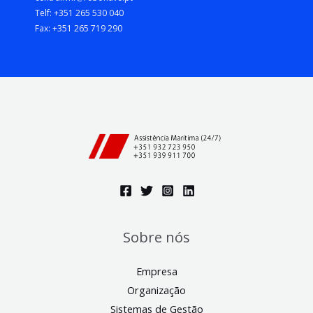
Telf: +351 265 530 040
Fax: +351 265 719 290
Sobre nós
Empresa
Organização
Sistemas de Gestão