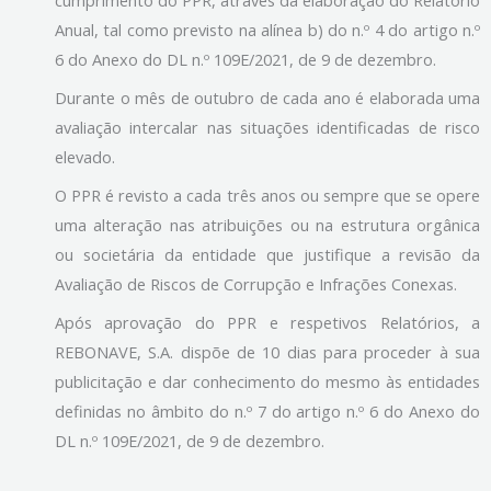
cumprimento do PPR, através da elaboração do Relatório
Anual, tal como previsto na alínea b) do n.º 4 do artigo n.º
6 do Anexo do DL n.º 109E/2021, de 9 de dezembro.
Durante o mês de outubro de cada ano é elaborada uma
avaliação intercalar nas situações identificadas de risco
elevado.
O PPR é revisto a cada três anos ou sempre que se opere
uma alteração nas atribuições ou na estrutura orgânica
ou societária da entidade que justifique a revisão da
Avaliação de Riscos de Corrupção e Infrações Conexas.
Após aprovação do PPR e respetivos Relatórios, a
REBONAVE, S.A. dispõe de 10 dias para proceder à sua
publicitação e dar conhecimento do mesmo às entidades
definidas no âmbito do n.º 7 do artigo n.º 6 do Anexo do
DL n.º 109E/2021, de 9 de dezembro.