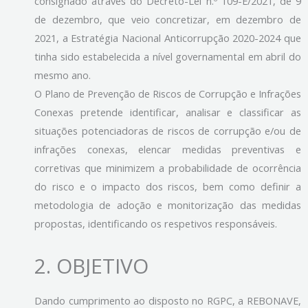
consignado através do Decreto-Lei n.º 109-E/2021, de 9
de dezembro, que veio concretizar, em dezembro de
2021, a Estratégia Nacional Anticorrupção 2020-2024 que
tinha sido estabelecida a nível governamental em abril do
mesmo ano.
O Plano de Prevenção de Riscos de Corrupção e Infrações
Conexas pretende identificar, analisar e classificar as
situações potenciadoras de riscos de corrupção e/ou de
infrações conexas, elencar medidas preventivas e
corretivas que minimizem a probabilidade de ocorrência
do risco e o impacto dos riscos, bem como definir a
metodologia de adoção e monitorização das medidas
propostas, identificando os respetivos responsáveis.
2. OBJETIVO
Dando cumprimento ao disposto no RGPC, a REBONAVE,