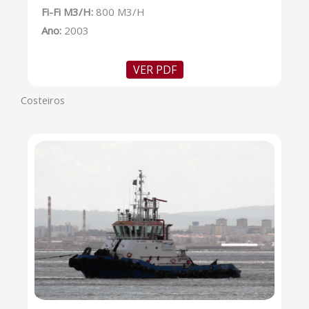
Fi-Fi M3/H:
800 M3/H
Ano:
2003
VER PDF
Costeiros