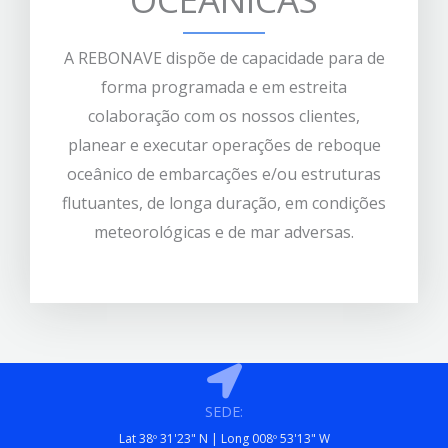
A REBONAVE dispõe de capacidade para de
forma programada e em estreita
colaboração com os nossos clientes,
planear e executar operações de reboque
oceânico de embarcações e/ou estruturas
flutuantes, de longa duração, em condições
meteorológicas e de mar adversas.
SEDE:
Lat 38º 31'23" N | Long 008º 53'13" W