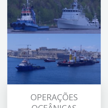
OPERAÇÕES
OCEÂNICAS